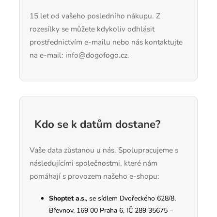
15 let od vašeho posledního nákupu. Z
rozesílky se můžete kdykoliv odhlásit
prostřednictvím e-mailu nebo nás kontaktujte
na e-mail: info@dogofogo.cz.
Kdo se k datům dostane?
Vaše data zůstanou u nás. Spolupracujeme s
následujícími společnostmi, které nám
pomáhají s provozem našeho e-shopu:
Shoptet a.s.
, se sídlem Dvořeckého 628/8,
Břevnov, 169 00 Praha 6, IČ 289 35675 –