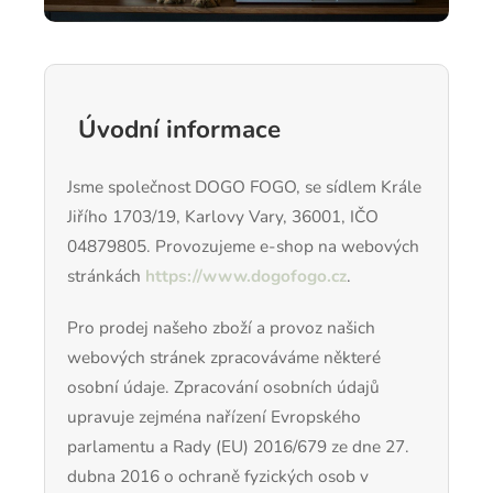
Úvodní informace
Jsme společnost DOGO FOGO, se sídlem Krále
Jiřího 1703/19, Karlovy Vary, 36001, IČO
04879805. Provozujeme e-shop na webových
stránkách
https://www.dogofogo.cz
.
Pro prodej našeho zboží a provoz našich
webových stránek zpracováváme některé
osobní údaje. Zpracování osobních údajů
upravuje zejména nařízení Evropského
parlamentu a Rady (EU) 2016/679 ze dne 27.
dubna 2016 o ochraně fyzických osob v