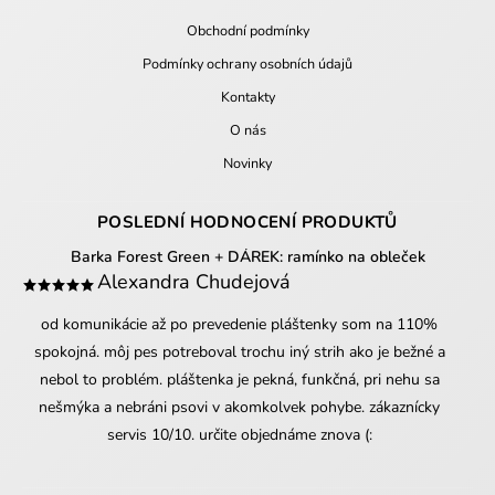
Obchodní podmínky
Podmínky ochrany osobních údajů
Kontakty
O nás
Novinky
POSLEDNÍ HODNOCENÍ PRODUKTŮ
Barka Forest Green
+ DÁREK: ramínko na obleček
Alexandra Chudejová
od komunikácie až po prevedenie pláštenky som na 110%
spokojná. môj pes potreboval trochu iný strih ako je bežné a
nebol to problém. pláštenka je pekná, funkčná, pri nehu sa
nešmýka a nebráni psovi v akomkolvek pohybe. zákaznícky
servis 10/10. určite objednáme znova (: