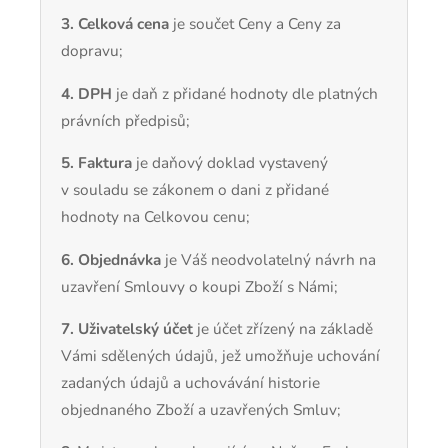
3. Celková cena
je součet Ceny a Ceny za
dopravu;
4. DPH
je daň z přidané hodnoty dle platných
právních předpisů;
5. Faktura
je daňový doklad vystavený
v souladu se zákonem o dani z přidané
hodnoty na Celkovou cenu;
6. Objednávka
je Váš neodvolatelný návrh na
uzavření Smlouvy o koupi Zboží s Námi;
7. Uživatelský účet
je účet zřízený na základě
Vámi sdělených údajů, jež umožňuje uchování
zadaných údajů a uchovávání historie
objednaného Zboží a uzavřených Smluv;