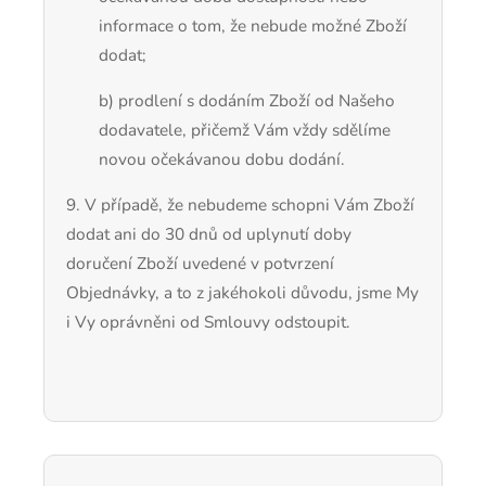
informace o tom, že nebude možné Zboží
dodat;
b) prodlení s dodáním Zboží od Našeho
dodavatele, přičemž Vám vždy sdělíme
novou očekávanou dobu dodání.
9.
V případě, že nebudeme schopni Vám Zboží
dodat ani do 30 dnů od uplynutí doby
doručení Zboží uvedené v potvrzení
Objednávky, a to z jakéhokoli důvodu, jsme My
i Vy oprávněni od Smlouvy odstoupit.