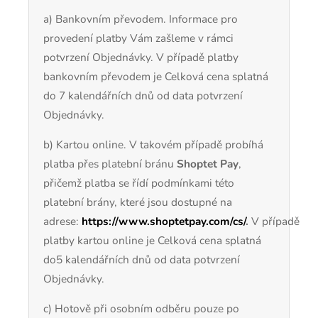
a) Bankovním převodem. Informace pro
provedení platby Vám zašleme v rámci
potvrzení Objednávky. V případě platby
bankovním převodem je Celková cena splatná
do 7 kalendářních dnů od data potvrzení
Objednávky.
b) Kartou online. V takovém případě probíhá
platba přes platební bránu
Shoptet Pay
,
přičemž platba se řídí podmínkami této
platební brány, které jsou dostupné na
adrese:
https://www.shoptetpay.com/cs/
.
V případě
platby kartou online je Celková cena splatná
do5 kalendářních dnů od data potvrzení
Objednávky.
c) Hotově při osobním odběru pouze po