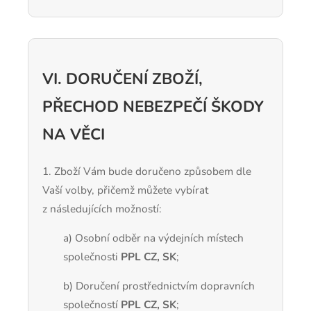
VI. DORUČENÍ ZBOŽÍ,
PŘECHOD NEBEZPEČÍ ŠKODY
NA VĚCI
1. Zboží Vám bude doručeno způsobem dle
Vaší volby, přičemž můžete vybírat
z následujících možností:
a) Osobní odběr na výdejních místech
společnosti
PPL CZ, SK
;
b) Doručení prostřednictvím dopravních
společností
PPL CZ, SK
;