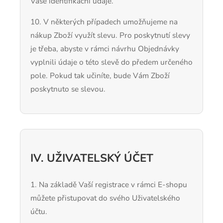
Vaše identifikační údaje.
10. V některých případech umožňujeme na
nákup Zboží využít slevu. Pro poskytnutí slevy
je třeba, abyste v rámci návrhu Objednávky
vyplnili údaje o této slevě do předem určeného
pole. Pokud tak učiníte, bude Vám Zboží
poskytnuto se slevou.
IV. UŽIVATELSKÝ ÚČET
1. Na základě Vaší registrace v rámci E-shopu
můžete přistupovat do svého Uživatelského
účtu.