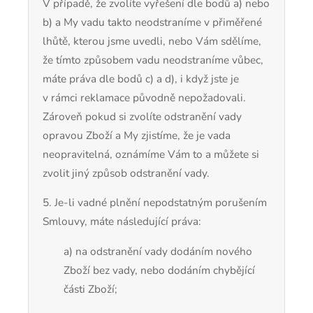
V případě, že zvolíte vyřešení dle bodů a) nebo
b) a My vadu takto neodstraníme v přiměřené
lhůtě, kterou jsme uvedli, nebo Vám sdělíme,
že tímto způsobem vadu neodstraníme vůbec,
máte práva dle bodů c) a d), i když jste je
v rámci reklamace původně nepožadovali.
Zároveň pokud si zvolíte odstranění vady
opravou Zboží a My zjistíme, že je vada
neopravitelná, oznámíme Vám to a můžete si
zvolit jiný způsob odstranění vady.
5. Je-li vadné plnění nepodstatným porušením
Smlouvy, máte následující práva:
a) na odstranění vady dodáním nového
Zboží bez vady, nebo dodáním chybějící
části Zboží;