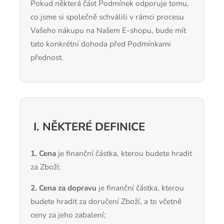
Pokud některá část Podmínek odporuje tomu,
co jsme si společně schválili v rámci procesu
Vašeho nákupu na Našem E-shopu, bude mít
tato konkrétní dohoda před Podmínkami
přednost.
I. NĚKTERÉ DEFINICE
1. Cena
je finanční částka, kterou budete hradit
za Zboží;
2. Cena za dopravu
je finanční částka, kterou
budete hradit za doručení Zboží, a to včetně
ceny za jeho zabalení;