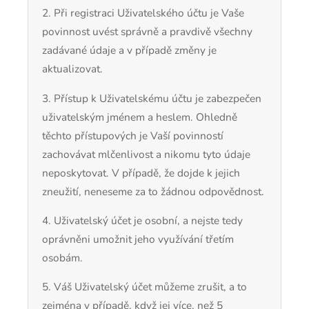
2. Při registraci Uživatelského účtu je Vaše
povinnost uvést správně a pravdivě všechny
zadávané údaje a v případě změny je
aktualizovat.
3. Přístup k Uživatelskému účtu je zabezpečen
uživatelským jménem a heslem. Ohledně
těchto přístupových je Vaší povinností
zachovávat mlčenlivost a nikomu tyto údaje
neposkytovat. V případě, že dojde k jejich
zneužití, neneseme za to žádnou odpovědnost.
4. Uživatelský účet je osobní, a nejste tedy
oprávněni umožnit jeho využívání třetím
osobám.
5. Váš Uživatelský účet můžeme zrušit, a to
zejména v případě, když jej více, než 5