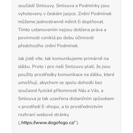
součástí Smlouvy. Smlouva a Podmínky jsou
vyhotoveny v českém jazyce. Znění Podmínek
můžeme jednostranně měnit či doplňovat.
Tímto ustanovením nejsou dotčena práva a
povinnosti vzniklá po dobu účinnosti
předchozího znění Podmínek.
Jak jistě víte, tak komunikujeme primárně na
dálku. Proto i pro naši Smlouvu platí, že jsou
použity prostředky komunikace na dálku, které
umožňují, abychom se spolu dohodli bez
současné fyzické přítomnosti Nás a Vás, a
Smlouva je tak uzavřena distančním způsobem
v prostředí E-shopu, a to prostřednictvím
rozhraní webové stránky
(„
https://www.dogofogo.cz/
“).