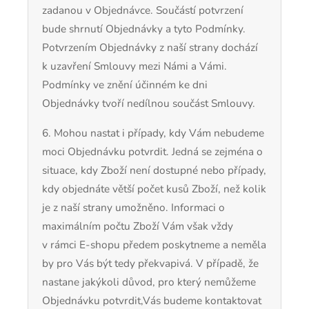
zadanou v Objednávce. Součástí potvrzení
bude shrnutí Objednávky a tyto Podmínky.
Potvrzením Objednávky z naší strany dochází
k uzavření Smlouvy mezi Námi a Vámi.
Podmínky ve znění účinném ke dni
Objednávky tvoří nedílnou součást Smlouvy.
6. Mohou nastat i případy, kdy Vám nebudeme
moci Objednávku potvrdit. Jedná se zejména o
situace, kdy Zboží není dostupné nebo případy,
kdy objednáte větší počet kusů Zboží, než kolik
je z naší strany umožněno. Informaci o
maximálním počtu Zboží Vám však vždy
v rámci E-shopu předem poskytneme a neměla
by pro Vás být tedy překvapivá. V případě, že
nastane jakýkoli důvod, pro který nemůžeme
Objednávku potvrdit,Vás budeme kontaktovat