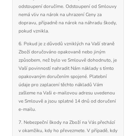
odstoupení doručíme. Odstoupení od Smlouvy
nemá vliv na nárok na uhrazení Ceny za
dopravu, případně na nárok na náhradu škody,
pokud vznikla.
6. Pokud je z důvodů vzniklých na Vaší straně
Zboží doručováno opakovaně nebo jiným
způsobem, než bylo ve Smlouvě dohodnuto, je
Vaší povinností nahradit Nám náklady s tímto
opakovaným doručením spojené. Platební
údaje pro zaplacení těchto nákladů Vám
zašleme na Vaši e-mailovou adresu uvedenou
ve Smlouvě a jsou splatné 14 dnů od doručení
e-mailu.
7.
Nebezpeční škody na Zboží na Vás přechází
v okamžiku, kdy ho převezmete. V případě, kdy