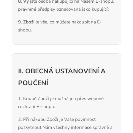
8. Vy
jste osoba nakupující na Našem E-shopu,
právními předpisy označovaná jako kupující;
9. Zboží
je vše, co můžete nakoupit na E-
shopu.
II. OBECNÁ USTANOVENÍ A
POUČENÍ
1. Koupě Zboží je možná jen přes webové
rozhraní E-shopu.
2. Při nákupu Zboží je Vaše povinnost
poskytnout Nám všechny informace správně a