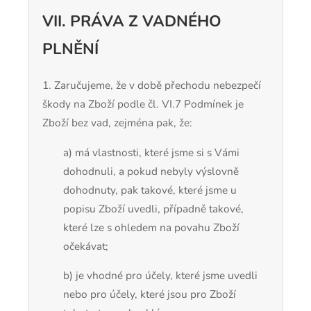
VII. PRÁVA Z VADNÉHO
PLNĚNÍ
1.
Zaručujeme, že v době přechodu nebezpečí
škody na Zboží podle čl.
VI.
7
Podmínek je
Zboží bez vad, zejména pak, že:
a) má vlastnosti, které jsme si s Vámi
dohodnuli, a pokud nebyly výslovně
dohodnuty, pak takové, které jsme u
popisu Zboží uvedli, případně takové,
které lze s ohledem na povahu Zboží
očekávat;
b) je vhodné pro účely, které jsme uvedli
nebo pro účely, které jsou pro Zboží