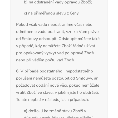
b) na odstranění vady opravou Zboží;
c) na přiměřenou slevu z Ceny.
Pokud však vadu neodstraníme včas nebo
odmítneme vadu odstranit, vzniká Vám právo
od Smlouvy odstoupit. Odstoupit můžete také
v případě, kdy nemůžete Zboží řádně užívat
pro opakovaný výskyt vad po opravě Zboží
nebo při větším počtu vad Zboží.
6. V případě podstatného i nepodstatného
porušení nemůžete odstoupit od Smlouvy, ani
požadovat dodání nové věci, pokud nemůžete
vrátit Zboží ve stavu, v jakém jste ho obdrželi.
To ale neplatí v následujících případech:
a) došlo-li ke změně stavu Zboží v
důsledku prohlídky za účelem zjištění