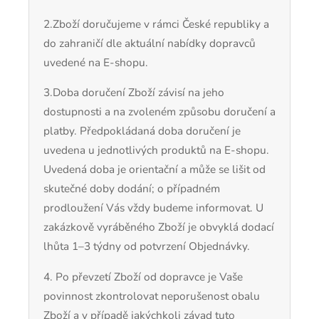
2.
Zboží doručujeme v rámci České republiky a
do zahraničí dle aktuální nabídky dopravců
uvedené na E-shopu.
3.
Doba doručení Zboží závisí na jeho
dostupnosti a na zvoleném způsobu doručení a
platby. Předpokládaná doba doručení je
uvedena u jednotlivých produktů na E-shopu.
Uvedená doba je orientační a může se lišit od
skutečné doby dodání; o případném
prodloužení Vás vždy budeme informovat. U
zakázkově vyráběného Zboží je obvyklá dodací
lhůta 1–3 týdny od potvrzení Objednávky.
4.
Po převzetí Zboží od dopravce je Vaše
povinnost zkontrolovat neporušenost obalu
Zboží a v případě jakýchkoli závad tuto