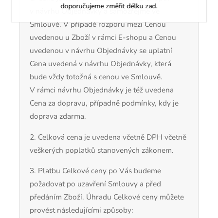
doporučujeme změřit délku zad.
v návrhu Objednávky a samozřejmě ve
Smlouvě. V případě rozporu mezi Cenou
uvedenou u Zboží v rámci E-shopu a Cenou
uvedenou v návrhu Objednávky se uplatní
Cena uvedená v návrhu Objednávky, která
bude vždy totožná s cenou ve Smlouvě.
V rámci návrhu Objednávky je též uvedena
Cena za dopravu, případně podmínky, kdy je
doprava zdarma.
2. Celková cena je uvedena včetně DPH včetně
veškerých poplatků stanovených zákonem.
3. Platbu Celkové ceny po Vás budeme
požadovat po uzavření Smlouvy a před
předáním Zboží. Úhradu Celkové ceny můžete
provést
následujícími
způsoby: