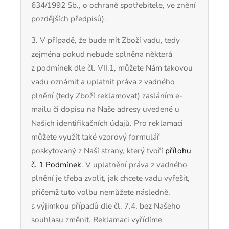
634/1992 Sb., o ochraně spotřebitele, ve znění
pozdějších předpisů).
3. V případě, že bude mít Zboží vadu, tedy
zejména pokud nebude splněna některá
z podmínek dle čl.
VII.1, můžete Nám takovou
vadu oznámit a uplatnit práva z vadného
plnění (tedy Zboží reklamovat) zasláním e-
mailu či dopisu na Naše adresy uvedené u
Našich identifikačních údajů. Pro reklamaci
můžete využít také vzorový formulář
poskytovaný z Naší strany, který tvoří
přílohu
č. 1 Podmínek
. V uplatnění práva z vadného
plnění je třeba zvolit, jak chcete vadu vyřešit,
přičemž tuto volbu nemůžete následně,
s výjimkou případů dle čl. 7.4, bez Našeho
souhlasu změnit. Reklamaci vyřídíme