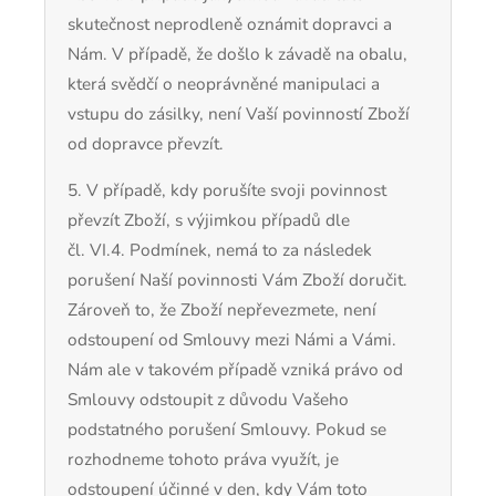
skutečnost neprodleně oznámit dopravci a
Nám. V případě, že došlo k závadě na obalu,
která svědčí o neoprávněné manipulaci a
vstupu do zásilky, není Vaší povinností Zboží
od dopravce převzít.
5. V případě, kdy porušíte svoji povinnost
převzít Zboží, s výjimkou případů dle
čl.
VI.
4.
Podmínek, nemá to za následek
porušení Naší povinnosti Vám Zboží doručit.
Zároveň to, že Zboží nepřevezmete, není
odstoupení od Smlouvy mezi Námi a Vámi.
Nám ale v takovém případě vzniká právo od
Smlouvy odstoupit z důvodu Vašeho
podstatného porušení Smlouvy. Pokud se
rozhodneme tohoto práva využít, je
odstoupení účinné v den, kdy Vám toto