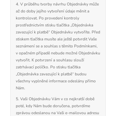
4. V průběhu tvorby návrhu Objednávky může
až do doby jejího vytvoření údaje měnit a
kontrolovat. Po provedení kontroly
prostřednictvím stisku tlačítka „Objednávka
zavazující k platbě“ Objednávku vytvoříte. Před
stiskem tlačítka musíte ale ještě potvrdit Vaše
seznámení se a souhlas s těmito Podmínkami,
v opačném případě nebude možné Objednávku
vytvořit. K potvrzení a souhlasu slouží
zatrhávací políčko. Po stisku tlačítka
„Objednávka zavazující k platbě“ budou
všechny vyplněné informace odeslány přímo
Nám.
5. Vaši Objednávku Vám v co nejkratší době
poté, kdy Nám bude doručena, potvrdíme
zprávou odeslanou na Vaši e-mailovou adresu