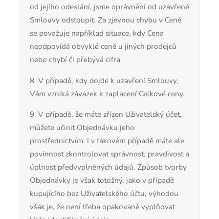
od jejího odeslání, jsme oprávněni od uzavřené
Smlouvy odstoupit. Za zjevnou chybu v Ceně
se považuje například situace, kdy Cena
neodpovídá obvyklé ceně u jiných prodejců
nebo chybí či přebývá cifra.
8. V případě, kdy dojde k uzavření Smlouvy,
Vám vzniká závazek k zaplacení Celkové ceny.
9. V případě, že máte zřízen Uživatelský účet,
můžete učinit Objednávku jeho
prostřednictvím. I v takovém případě máte ale
povinnost zkontrolovat správnost, pravdivost a
úplnost předvyplněných údajů. Způsob tvorby
Objednávky je však totožný, jako v případě
kupujícího bez Uživatelského účtu, výhodou
však je, že není třeba opakovaně vyplňovat