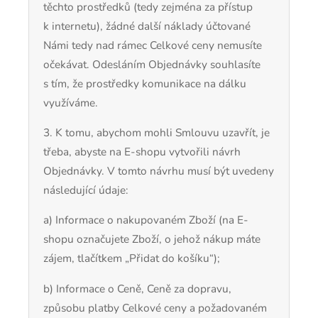
těchto prostředků (tedy zejména za přístup
k internetu), žádné další náklady účtované
Námi tedy nad rámec Celkové ceny nemusíte
očekávat. Odesláním Objednávky souhlasíte
s tím, že prostředky komunikace na dálku
využíváme.
3. K tomu, abychom mohli Smlouvu uzavřít, je
třeba, abyste na E-shopu vytvořili návrh
Objednávky. V tomto návrhu musí být uvedeny
následující údaje:
a) Informace o nakupovaném Zboží (na E-
shopu označujete Zboží, o jehož nákup máte
zájem, tlačítkem „Přidat do košíku“);
b) Informace o Ceně, Ceně za dopravu,
způsobu platby Celkové ceny a požadovaném