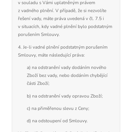
v souladu s Vámi uplatněným právem
z vadného plnění. V případě, že si nezvolíte
řešení vady, máte práva uvedená v čl. 7.5 i
v situacích, kdy vadné plnění bylo podstatným
porušením Smlouvy.
4. Je-li vadné plnění podstatným porušením
Smlouvy, máte následující práva:
a) na odstranění vady dodáním nového
Zboží bez vady, nebo dodáním chybějící
části Zboží;
b) na odstranění vady opravou Zboží;
c) na přiměřenou slevu z Ceny;
d) na odstoupení od Smlouvy.