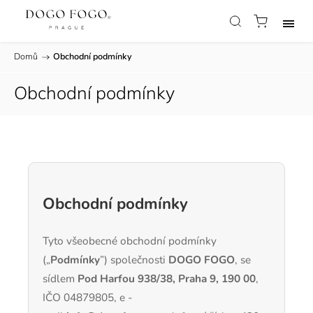
Domů
/
Obchodní podmínky
Obchodní podmínky
Obchodní podmínky
Tyto všeobecné obchodní podmínky
(„
Podmínky
”) společnosti
DOGO FOGO
, se
sídlem
Pod Harfou 938/38, Praha 9, 190 00
,
IČO 04879805, e -