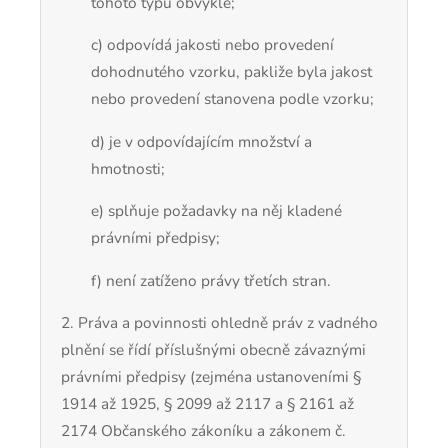
tohoto typu obvyklé;
c) odpovídá jakosti nebo provedení
dohodnutého vzorku, pakliže byla jakost
nebo provedení stanovena podle vzorku;
d) je v odpovídajícím množství a
hmotnosti;
e) splňuje požadavky na něj kladené
právními předpisy;
f) není zatíženo právy třetích stran.
2. Práva a povinnosti ohledně práv z vadného
plnění se řídí příslušnými obecně závaznými
právními předpisy (zejména ustanoveními §
1914 až 1925, § 2099 až 2117 a § 2161 až
2174 Občanského zákoníku a zákonem č.