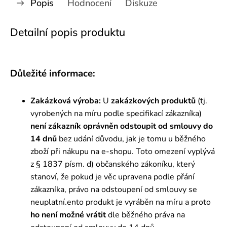
Popis
Hodnocení
Diskuze
Detailní popis produktu
Důležité informace:
Zakázková výroba:
U
zakázkových produktů
(tj.
vyrobených na míru podle specifikací zákazníka)
není zákazník oprávněn odstoupit od smlouvy do
14 dnů
bez udání důvodu, jak je tomu u běžného
zboží při nákupu na e-shopu. Toto omezení vyplývá
z § 1837 písm. d) občanského zákoníku, který
stanoví, že pokud je věc upravena podle přání
zákazníka, právo na odstoupení od smlouvy se
neuplatní.ento produkt je vyráběn na míru a proto
ho
není možné vrátit
dle běžného práva na