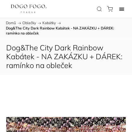
Domů
/
Oblečky
/
Kabátky
/
Dog&The City Dark Rainbow Kabátek - NA ZAKÁZKU
+ DÁREK:
ramínko na obleček
Dog&The City Dark Rainbow
Kabátek - NA ZAKÁZKU
+ DÁREK:
ramínko na obleček