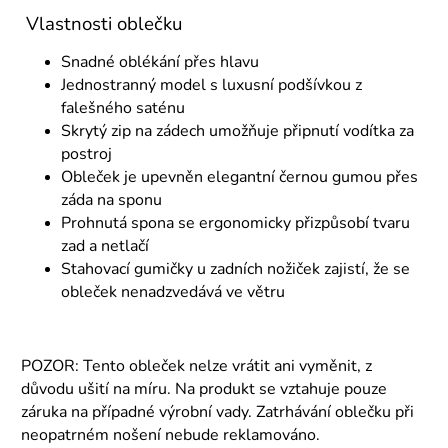
Vlastnosti oblečku
Snadné oblékání přes hlavu
Jednostranný model s luxusní podšívkou z
falešného saténu
Skrytý zip na zádech umožňuje připnutí vodítka za
postroj
Obleček je upevněn elegantní černou gumou přes
záda na sponu
Prohnutá spona se ergonomicky přizpůsobí tvaru
zad a netlačí
Stahovací gumičky u zadních nožiček zajistí, že se
obleček nenadzvedává ve větru
POZOR:
Tento obleček nelze vrátit ani vyměnit, z
důvodu ušití na míru. Na produkt se vztahuje pouze
záruka na případné výrobní vady. Zatrhávání oblečku při
neopatrném nošení nebude reklamováno.