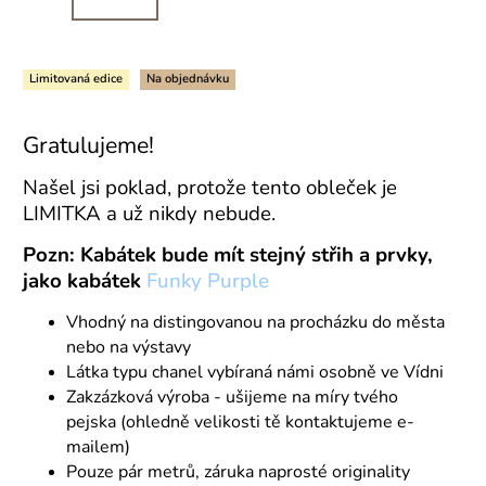
Limitovaná edice
Na objednávku
Gratulujeme!
Našel jsi poklad, protože tento obleček je
LIMITKA a už nikdy nebude.
Pozn: Kabátek bude mít stejný střih a prvky,
jako kabátek
Funky Purple
Vhodný na distingovanou na procházku do města
nebo na výstavy
Látka typu chanel vybíraná námi osobně ve Vídni
Zakzázková výroba - ušijeme na míry tvého
pejska
(ohledně velikosti tě kontaktujeme e-
mailem)
Pouze pár metrů, záruka naprosté originality