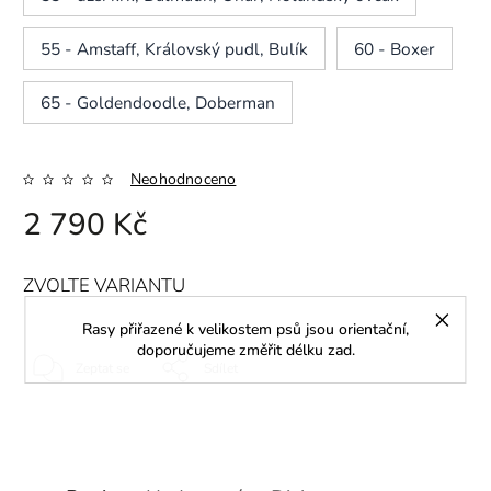
55 - Amstaff, Královský pudl, Bulík
60 - Boxer
65 - Goldendoodle, Doberman
Neohodnoceno
2 790 Kč
ZVOLTE VARIANTU
Rasy přiřazené k velikostem psů jsou orientační,
doporučujeme změřit délku zad.
Zeptat se
Sdílet