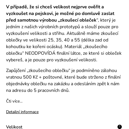
V případě, že si chceš velikost nejprve ověřit a
vyzkoušet na pejskovi, je možné po domluvě
zaslat
před samotnou výrobou „zkoušecí obleček
“, který je
jedním z našich výrobních prototypů a slouží pouze pro
vyzkoušení velikosti a střihu. Aktuálně máme zkoušecí
oblečky ve velikosti 25, 35, 40 a 55 (délka zad od
kohoutku ke kořeni ocásku). Materiál „zkoušecího
oblečku“ NEODPOVÍDÁ finální látce, ze které si obleček
vybereš, a je pouze pro vyzkoušení velikosti.
Zapůjčení „zkoušecího oblečku“ je podmíněno zálohou
vratnou 500 Kč + poštovné, které bude strženo z finální
objednávky oblečku na zakázku a odesláním zpět k nám
na adresu do 5 pracovních dnů.
Čti více...
Detailní informace
Velikost
?