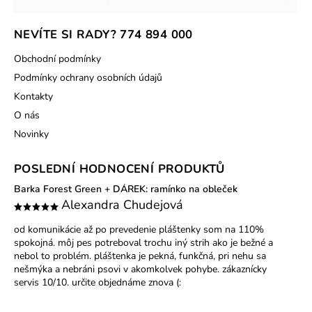
NEVÍTE SI RADY? 774 894 000
Obchodní podmínky
Podmínky ochrany osobních údajů
Kontakty
O nás
Novinky
POSLEDNÍ HODNOCENÍ PRODUKTŮ
Barka Forest Green
+ DÁREK: ramínko na obleček
Alexandra Chudejová
od komunikácie až po prevedenie pláštenky som na 110%
spokojná. môj pes potreboval trochu iný strih ako je bežné a
nebol to problém. pláštenka je pekná, funkčná, pri nehu sa
nešmýka a nebráni psovi v akomkolvek pohybe. zákaznícky
servis 10/10. určite objednáme znova (: