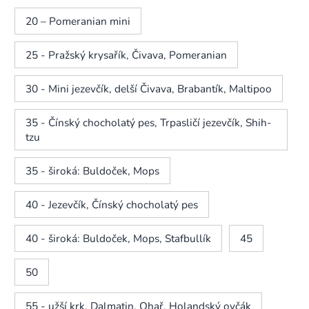
20 – Pomeranian mini
25 - Pražský krysařík, Čivava, Pomeranian
30 - Mini jezevčík, delší Čivava, Brabantík, Maltipoo
35 - Čínský chocholatý pes, Trpasličí jezevčík, Shih-
tzu
35 - široká: Buldoček, Mops
40 - Jezevčík, Čínský chocholatý pes
40 - široká: Buldoček, Mops, Stafbullík
45
50
55 - užší krk, Dalmatin, Ohař, Holandský ovčák