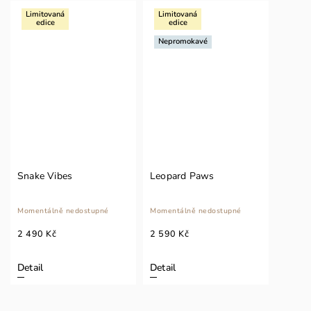
Limitovaná
Limitovaná
edice
edice
Nepromokavé
Snake Vibes
Leopard Paws
Momentálně nedostupné
Momentálně nedostupné
2 490 Kč
2 590 Kč
Detail
Detail