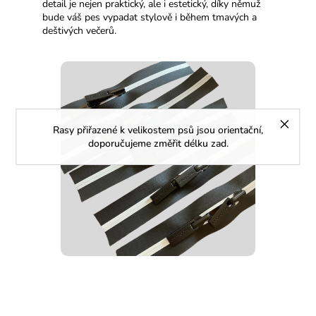
detail je nejen praktický, ale i estetický, díky němuž
bude váš pes vypadat stylově i během tmavých a
deštivých večerů.
Rasy přiřazené k velikostem psů jsou orientační,
doporučujeme změřit délku zad.