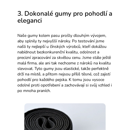
3. Dokonalé gumy pro pohodlí a
eleganci
Naše gumy kolem pasu prošly dlouhým vývojem,
aby splnily ty nejvyšší nároky. Po testování jsme
našli ty nejlepší u čínských výrobců, kteří dokážou
nabídnout bezkonkurenční kvalitu, odolnost a
precizní zpracování za skvělou cenu. Jsme stále ještě
malá firma, ale ani tak nechceme z nároků na kvalitu
slevovat. Tyto gumy jsou elastické, takže perfektně
drží na místě, a přitom nejsou příliš těsné, což zajistí
pohodlí pro každého pejska. K tomu jsou vysoce
odolné proti opotřebení a zachovávají si svůj vzhled i
po mnoha praních.