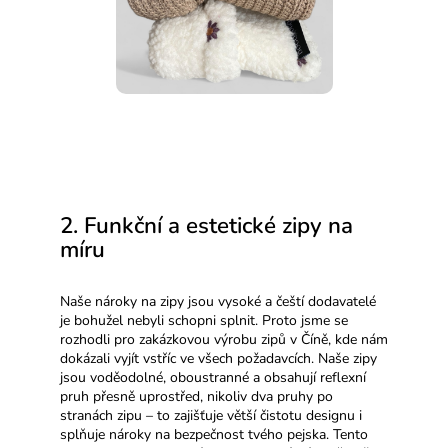
2. Funkční a estetické zipy na
míru
Naše nároky na zipy jsou vysoké a čeští dodavatelé
je bohužel nebyli schopni splnit. Proto jsme se
rozhodli pro zakázkovou výrobu zipů v Číně, kde nám
dokázali vyjít vstříc ve všech požadavcích. Naše zipy
jsou voděodolné, oboustranné a obsahují reflexní
pruh přesně uprostřed, nikoliv dva pruhy po
stranách zipu – to zajišťuje větší čistotu designu i
splňuje nároky na bezpečnost tvého pejska. Tento