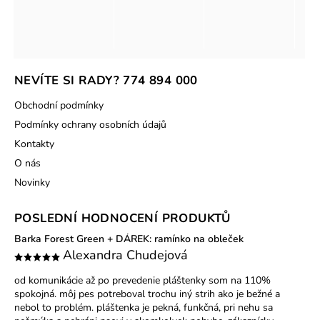
NEVÍTE SI RADY? 774 894 000
Obchodní podmínky
Podmínky ochrany osobních údajů
Kontakty
O nás
Novinky
POSLEDNÍ HODNOCENÍ PRODUKTŮ
Barka Forest Green
+ DÁREK: ramínko na obleček
Alexandra Chudejová
od komunikácie až po prevedenie pláštenky som na 110%
spokojná. môj pes potreboval trochu iný strih ako je bežné a
nebol to problém. pláštenka je pekná, funkčná, pri nehu sa