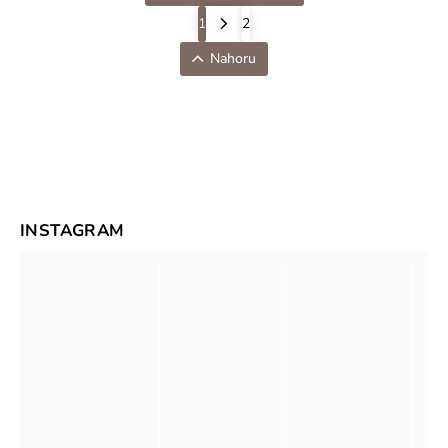
1
2
Nahoru
INSTAGRAM