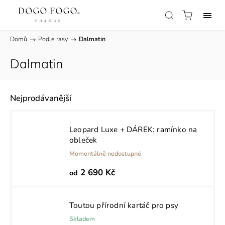
Domů
/
Podle rasy
/
Dalmatin
Dalmatin
Nejprodávanější
Leopard Luxe
+ DÁREK: ramínko na
obleček
Momentálně nedostupné
2 690 Kč
od
Toutou přírodní kartáč pro psy
Skladem