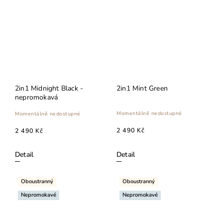
2in1 Midnight Black -
2in1 Mint Green
nepromokavá
Momentálně nedostupné
Momentálně nedostupné
2 490 Kč
2 490 Kč
Detail
Detail
Oboustranný
Oboustranný
Nepromokavé
Nepromokavé