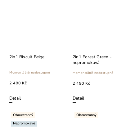
2in1 Biscuit Beige
2in1 Forest Green -
nepromokavá
Momentálně nedostupné
Momentálně nedostupné
2 490 Kč
2 490 Kč
Detail
Detail
Oboustranný
Oboustranný
Nepromokavé