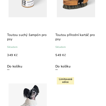
Toutou suchý šampón pro
Toutou přírodní kartáč pro
psy
psy
Skladem
Skladem
349 Kč
549 Kč
Do košíku
Do košíku
Limitovaná
edice