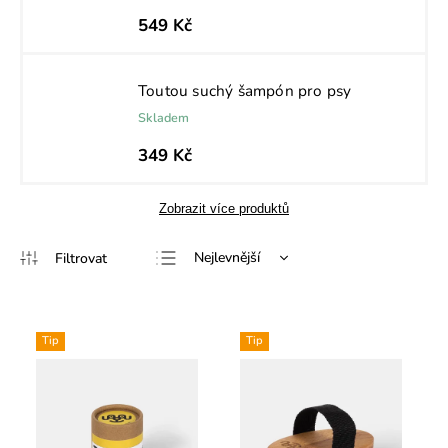
549 Kč
Toutou suchý šampón pro psy
Skladem
349 Kč
Zobrazit více produktů
Nejlevnější
Nejdražší
Nejprodávanější
Tip
Tip
Abecedně