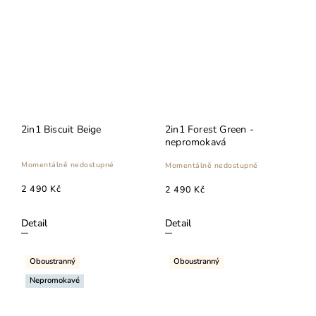
2in1 Biscuit Beige
2in1 Forest Green -
nepromokavá
Momentálně nedostupné
Momentálně nedostupné
2 490 Kč
2 490 Kč
Detail
Detail
Oboustranný
Oboustranný
Nepromokavé