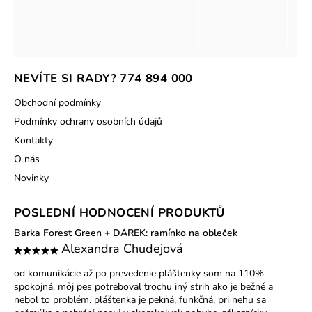
NEVÍTE SI RADY? 774 894 000
Obchodní podmínky
Podmínky ochrany osobních údajů
Kontakty
O nás
Novinky
POSLEDNÍ HODNOCENÍ PRODUKTŮ
Barka Forest Green
+ DÁREK: ramínko na obleček
Alexandra Chudejová
od komunikácie až po prevedenie pláštenky som na 110%
spokojná. môj pes potreboval trochu iný strih ako je bežné a
nebol to problém. pláštenka je pekná, funkčná, pri nehu sa