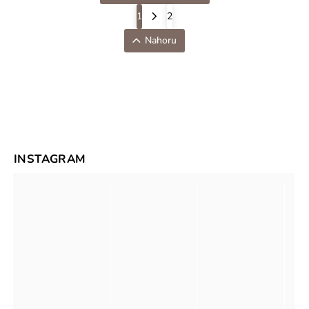
1
2
Nahoru
INSTAGRAM