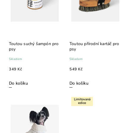
Toutou suchý šampón pro
Toutou přírodní kartáč pro
psy
psy
Skladem
Skladem
349 Kč
549 Kč
Do košíku
Do košíku
Limitovaná
edice