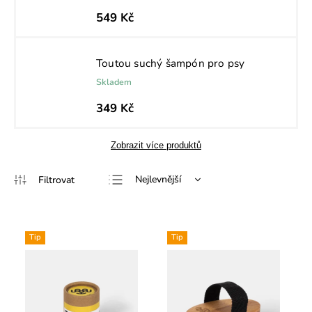
549 Kč
Toutou suchý šampón pro psy
Skladem
349 Kč
Zobrazit více produktů
Nejlevnější
Nejdražší
Nejprodávanější
Tip
Tip
Abecedně