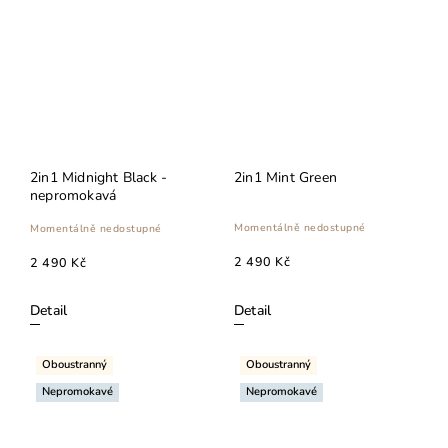
2in1 Midnight Black -
2in1 Mint Green
nepromokavá
Momentálně nedostupné
Momentálně nedostupné
2 490 Kč
2 490 Kč
Detail
Detail
Oboustranný
Oboustranný
Nepromokavé
Nepromokavé